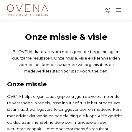
035 - 8009
Menu
Onze missie & visie
Bij OVENA draait alles om mensgerichte begeleiding en
duurzame resultaten. Onze missie, visie en kernwaarden
vormen het kompas waarmee we organisaties en
medewerkers stap voor stap vooruithelpen.
Onze missie
OVENA helpt organisaties grip te krijgen op verzuim zonder
te verzanden in regels, losse inhuur of ruis in het proces. We
staan naast werkgevers, leidinggevenden en medewerkers
met advies dat werkt en begeleiding die klopt. Altijd gericht
op duurzaam herstel, heldere communicatie en een
werkbare aanpak — met oog voor mens én resultaat.