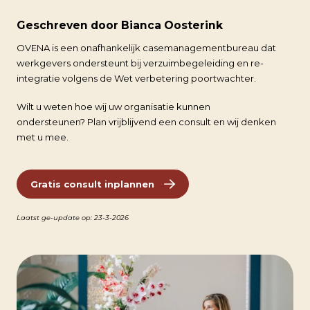
Geschreven door Bianca Oosterink
OVENA is een onafhankelijk casemanagementbureau dat
werkgevers ondersteunt bij verzuimbegeleiding en re-
integratie volgens de Wet verbetering poortwachter.
Wilt u weten hoe wij uw organisatie kunnen
ondersteunen? Plan vrijblijvend een consult en wij denken
met u mee.
Gratis consult inplannen
Laatst ge-update op: 23-3-2026