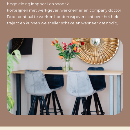
begeleiding in spoor 1 en spoor 2
korte lijnen met werkgever, werknemer en company doctor
Door centraal te werken houden wij overzicht over het hele
traject en kunnen we sneller schakelen wanneer dat nodig,