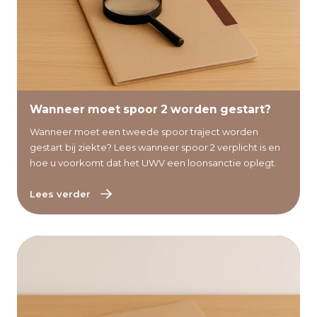
Lees verder
Wanneer moet spoor 2 worden gestart?
Wanneer moet een tweede spoor traject worden
gestart bij ziekte? Lees wanneer spoor 2 verplicht is en
hoe u voorkomt dat het UWV een loonsanctie oplegt.
Lees verder