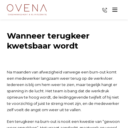
035 - 8009
Menu
Wanneer terugkeer
kwetsbaar wordt
Na maanden van afwezigheid vanwege een burn-out komt
een medewerker langzaam weer terug op de werkvloer.
Iedereen is blij om hem weer te zien, maar tegelijk hangt er
spanning in de lucht. Het team is bang dat de werkdruk
opnieuw te hoog wordt, de leidinggevende twijfelt of hij niet
te voorzichtig of juist te streng moet zijn, en de medewerker
zelf voelt de angst om weer uit te vallen.
Een terugkeer na burn-out is nooit een kwestie van “gewoon
weer oppakken”. Het vraagt aandacht, maatwerk en vooral