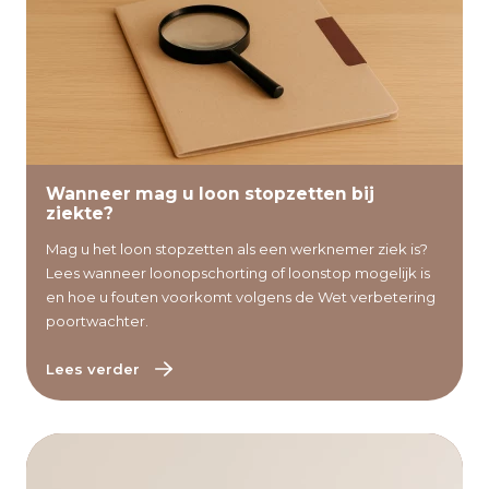
Lees verder
Wanneer mag u loon stopzetten bij
ziekte?
Mag u het loon stopzetten als een werknemer ziek is?
Lees wanneer loonopschorting of loonstop mogelijk is
en hoe u fouten voorkomt volgens de Wet verbetering
poortwachter.
Lees verder