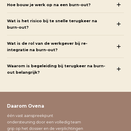
Hoe bouw je werk op na een burn-out?
Wat is het risico bij te snelle terugkeer na
burn-out?
Wat is de rol van de werkgever bij re-
integratie na burn-out?
Waarom is begeleiding bij terugkeer na burn-
out belangrijk?
Daarom Ovena
één vast aanspreekpunt
ondersteuning door een volledig team
grip op het dossier en de verplichtingen