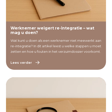
Lees verder
Werknemer weigert re-integratie – wat
mag u doen?
Wat kunt u doen als een werknemer niet meewerkt aan
re-integratie? In dit artikel leest u welke stappen u moet
zetten en hoe u fouten in het verzuimdossier voorkomt.
Lees verder