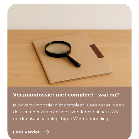
Lees verder
Verzuimdossier niet compleet – wat nu?
Is uw verzuimdossier niet compleet? Lees wat er in een
dossier moet zitten en hoe u voorkomt dat het UWV
een loonsanctie oplegt bij de WIA-beoordeling.
Lees verder