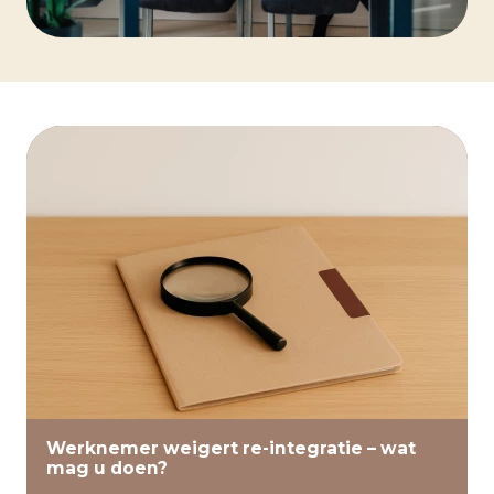
Lees verder
Werknemer weigert re-integratie – wat
mag u doen?