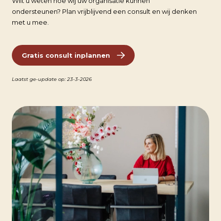
Wilt u weten hoe wij uw organisatie kunnen
ondersteunen? Plan vrijblijvend een consult en wij denken
met u mee.
Gratis consult inplannen
Laatst ge-update op: 23-3-2026