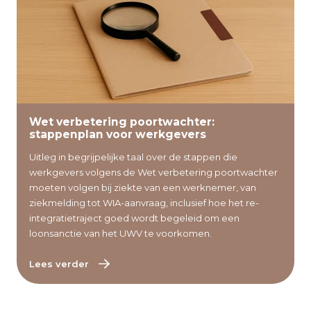
Lees verder
Wet verbetering poortwachter:
stappenplan voor werkgevers
Uitleg in begrijpelijke taal over de stappen die
werkgevers volgens de Wet verbetering poortwachter
moeten volgen bij ziekte van een werknemer, van
ziekmelding tot WIA-aanvraag, inclusief hoe het re-
integratietraject goed wordt begeleid om een
loonsanctie van het UWV te voorkomen.
Lees verder