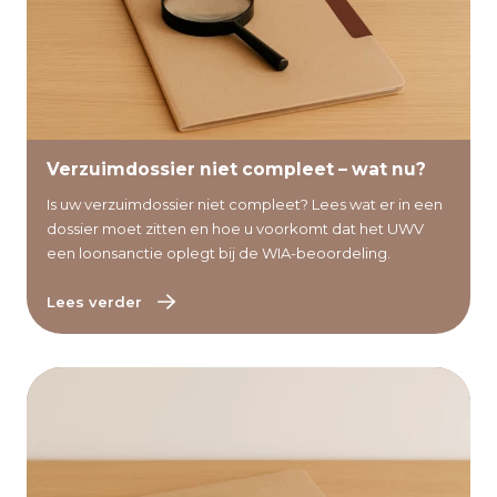
Lees verder
Verzuimdossier niet compleet – wat nu?
Is uw verzuimdossier niet compleet? Lees wat er in een
dossier moet zitten en hoe u voorkomt dat het UWV
een loonsanctie oplegt bij de WIA-beoordeling.
Lees verder