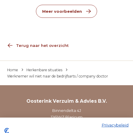
Meer voorbeelden
Terug naar het overzicht
Home
Herkenbare situaties
Werknemer wil niet naar de bedrijfsarts / company doctor
Oosterink Verzuim & Advies B.V.
Binnendelta 4J
1261WZ Blaricum
Privacybeleid
035 - 8009974