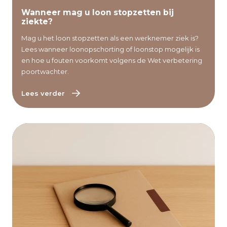
Lees verder
Wanneer mag u loon stopzetten bij
ziekte?
Mag u het loon stopzetten als een werknemer ziek is?
Lees wanneer loonopschorting of loonstop mogelijk is
en hoe u fouten voorkomt volgens de Wet verbetering
poortwachter.
Lees verder