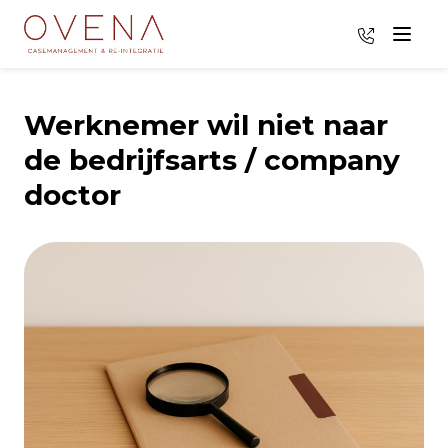
035 - 8009
Menu
Werknemer wil niet naar
de bedrijfsarts / company
doctor